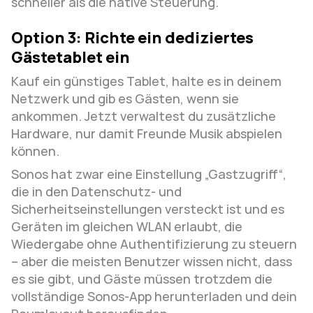
schneller als die native Steuerung.
Option 3: Richte ein dediziertes 
Gästetablet ein
Kauf ein günstiges Tablet, halte es in deinem 
Netzwerk und gib es Gästen, wenn sie 
ankommen. Jetzt verwaltest du zusätzliche 
Hardware, nur damit Freunde Musik abspielen 
können.
Sonos hat zwar eine Einstellung „Gastzugriff“, 
die in den Datenschutz- und 
Sicherheitseinstellungen versteckt ist und es 
Geräten im gleichen WLAN erlaubt, die 
Wiedergabe ohne Authentifizierung zu steuern 
– aber die meisten Benutzer wissen nicht, dass 
es sie gibt, und Gäste müssen trotzdem die 
vollständige Sonos-App herunterladen und dein 