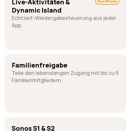
Live-Aktivitäten & 
Nur iPhone
Dynamic Island
Echtzeit-Wiedergabesteuerung aus jeder 
App.
Familienfreigabe
Teile den lebenslangen Zugang mit bis zu 5 
Familienmitgliedern.
Sonos S1 & S2 