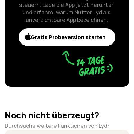
steuern. Lade die App jetzt herunter 
und erfahre, warum Nutzer Lyd als 
unverzichtbare App bezeichnen.
Gratis Probeversion starten
Noch nicht überzeugt?
Durchsuche weitere Funktionen von Lyd: